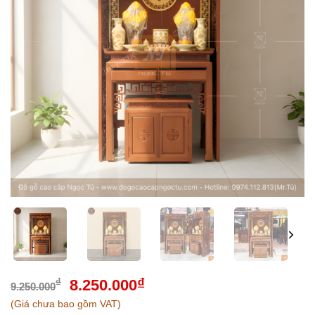
₫
₫
8.250.000
9.250.000
(Giá chưa bao gồm VAT)