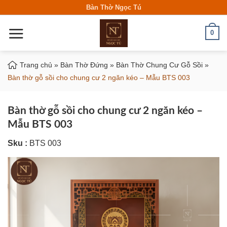
Skip
Bàn Thờ Ngọc Tú
to
content
0
Trang chủ
»
Bàn Thờ Đứng
»
Bàn Thờ Chung Cư Gỗ Sồi
»
Bàn thờ gỗ sồi cho chung cư 2 ngăn kéo – Mẫu BTS 003
Bàn thờ gỗ sồi cho chung cư 2 ngăn kéo –
Mẫu BTS 003
Sku :
BTS 003